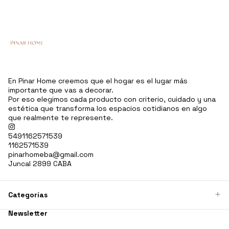
En Pinar Home creemos que el hogar es el lugar más
importante que vas a decorar.
Por eso elegimos cada producto con criterio, cuidado y una
estética que transforma los espacios cotidianos en algo
que realmente te represente.
5491162571539
1162571539
pinarhomeba@gmail.com
Juncal 2899 CABA
Categorías
Newsletter