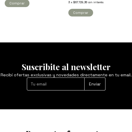
3
x
$67.729,36
sin interés
Comprar
Comprar
Suscribite al newsletter
Recibí ofertas exclusivas y novedades directamente en tu email.
Enviar