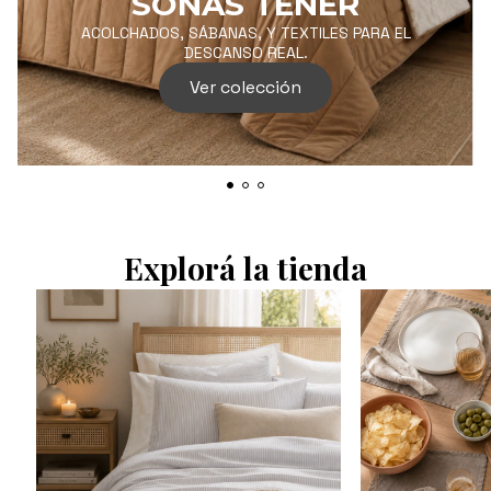
SOÑAS TENER
ACOLCHADOS, SÁBANAS, Y TEXTILES PARA EL
DESCANSO REAL.
Ver colección
Explorá la tienda