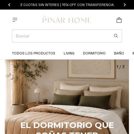
ENVIOS GRATIS EN CABA EN COMPRAS + $100.000
TODOS LOS PRODUCTOS
LIVING
DORMITORIO
BAÑO
1
/
3
EL DORMITORIO QUE