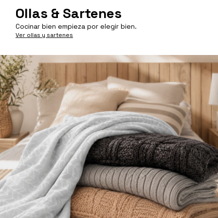
Ollas & Sartenes
Cocinar bien empieza por elegir bien.
Ver ollas y sartenes