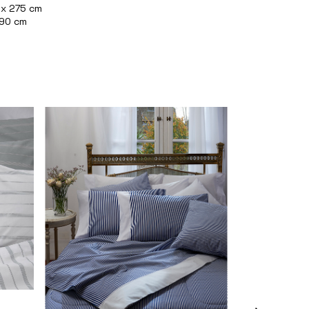
 x 275 cm
 90 cm
9 colores