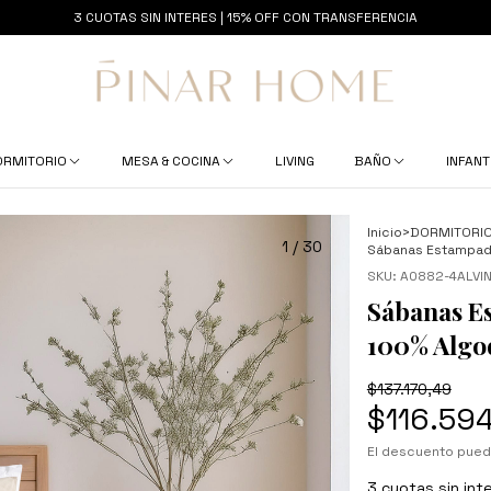
3 CUOTAS SIN INTERES | 15% OFF CON TRANSFERENCIA
ORMITORIO
MESA & COCINA
LIVING
BAÑO
INFANT
Inicio
>
DORMITORI
1
/
30
Sábanas Estampada
SKU:
A0882-4ALVI
Sábanas E
100% Algo
$137.170,49
$116.59
El descuento pued
3
cuotas sin int