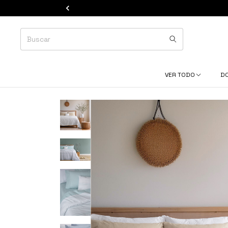
VER TODO
D