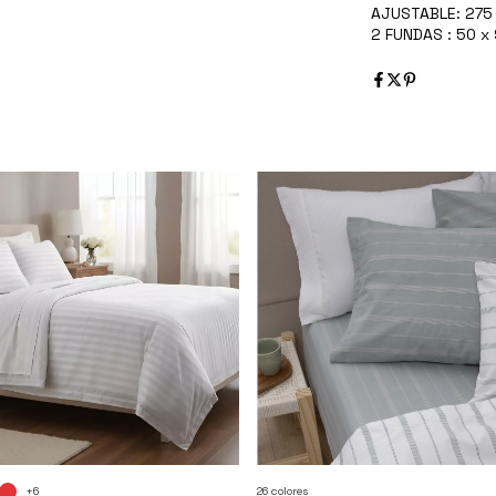
AJUSTABLE: 275
2 FUNDAS : 50 x
+6
26 colores