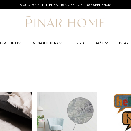
3 CUOTAS SIN INTERES | 15% OFF CON TRANSFERENCIA
ORMITORIO
MESA & COCINA
LIVING
BAÑO
INFANT