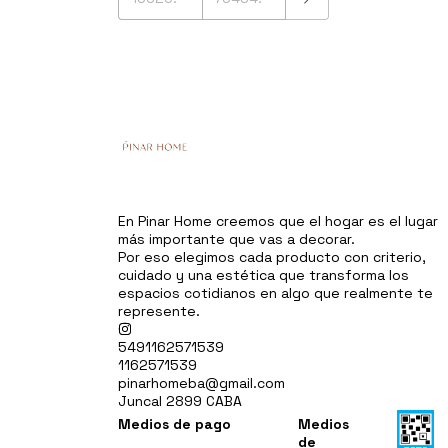
En Pinar Home creemos que el hogar es el lugar
más importante que vas a decorar.
Por eso elegimos cada producto con criterio,
cuidado y una estética que transforma los
espacios cotidianos en algo que realmente te
represente.
5491162571539
1162571539
pinarhomeba@gmail.com
Juncal 2899 CABA
Medios de pago
Medios
de