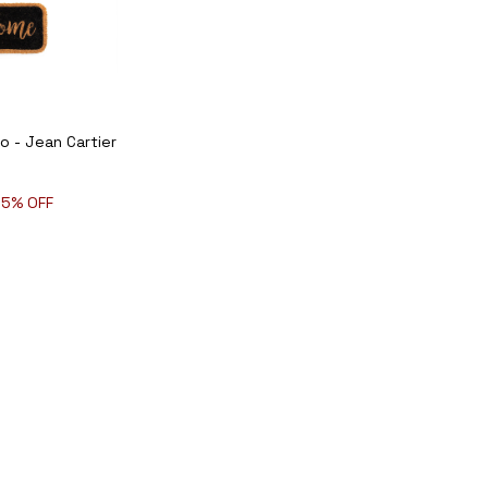
o - Jean Cartier
15
% OFF