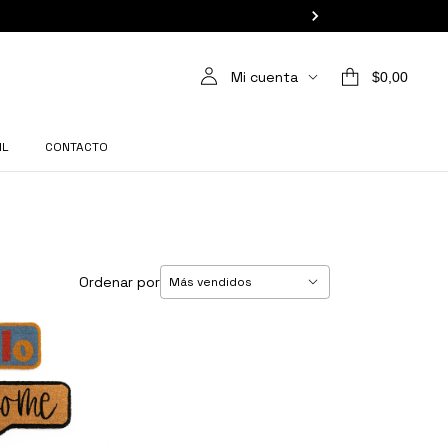
Mi cuenta
$0,00
IL
CONTACTO
Ordenar por