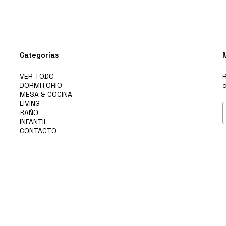
Categorías
VER TODO
R
DORMITORIO
d
MESA & COCINA
LIVING
BAÑO
INFANTIL
CONTACTO