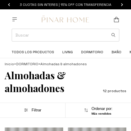
3 CUOTAS SIN INTERES | 15% OFF CON TRANSFERENCIA
TODOS LOS PRODUCTOS
LIVING
DORMITORIO
BAÑO
Inicio
>
DORMITORIO
>
Almohadas & almohadones
Almohadas &
almohadones
12 productos
Ordenar por:
Filtrar
Más vendidos