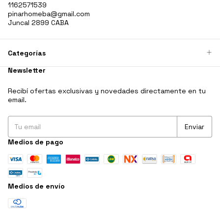
1162571539
pinarhomeba@gmail.com
Juncal 2899 CABA
Categorías
Newsletter
Recibí ofertas exclusivas y novedades directamente en tu
email.
Medios de pago
Medios de envío