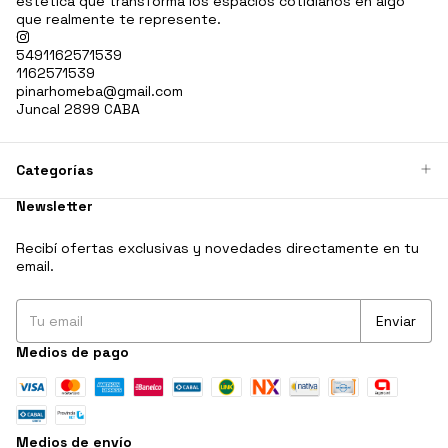
estética que transforma los espacios cotidianos en algo
que realmente te represente.
5491162571539
1162571539
pinarhomeba@gmail.com
Juncal 2899 CABA
Categorías
Newsletter
Recibí ofertas exclusivas y novedades directamente en tu
email.
Medios de pago
Medios de envío