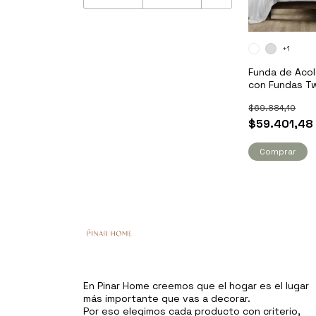
+1
Funda de Aco
con Fundas Tw
Cartier
$69.884,10
$59.401,48
Comprar
En Pinar Home creemos que el hogar es el lugar
más importante que vas a decorar.
Por eso elegimos cada producto con criterio,