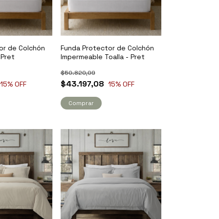
or de Colchón
Funda Protector de Colchón
 Pret
Impermeable Toalla - Pret
$50.820,09
$43.197,08
15
% OFF
15
% OFF
Comprar