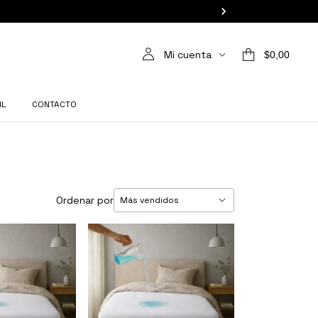
Mi cuenta
$0,00
IL
CONTACTO
Ordenar por